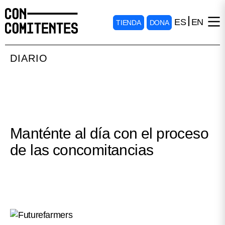
ES
EN
TIENDA
DONA
DIARIO
Manténte al día con el proceso
de las concomitancias