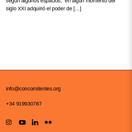
según algunos espacios, “en algún momento del
siglo XXI adquirió el poder de […]
info@concomitentes.org
+34 919930787