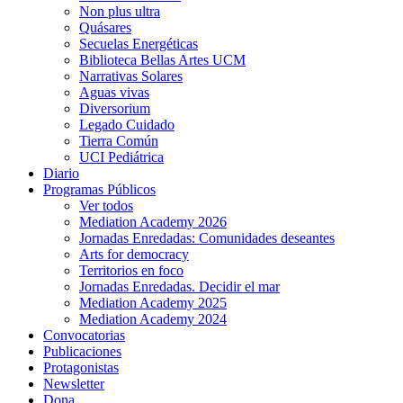
Non plus ultra
Quásares
Secuelas Energéticas
Biblioteca Bellas Artes UCM
Narrativas Solares
Aguas vivas
Diversorium
Legado Cuidado
Tierra Común
UCI Pediátrica
Diario
Programas Públicos
Ver todos
Mediation Academy 2026
Jornadas Enredadas: Comunidades deseantes
Arts for democracy
Territorios en foco
Jornadas Enredadas. Decidir el mar
Mediation Academy 2025
Mediation Academy 2024
Convocatorias
Publicaciones
Protagonistas
Newsletter
Dona