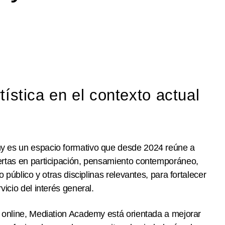
ística en el contexto actual
 es un espacio formativo que desde 2024 reúne a
ertas en participación, pensamiento contemporáneo,
io público y otras disciplinas relevantes, para fortalecer
vicio del interés general.
s online, Mediation Academy está orientada a mejorar