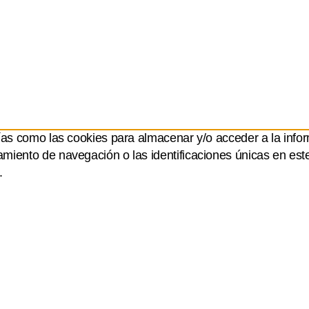
ías como las cookies para almacenar y/o acceder a la infor
iento de navegación o las identificaciones únicas en este s
.