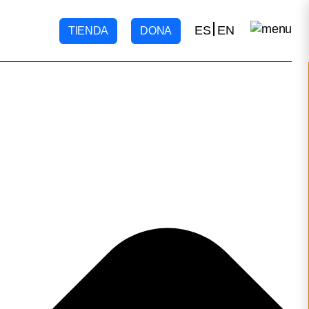
ES
EN
TIENDA
DONA