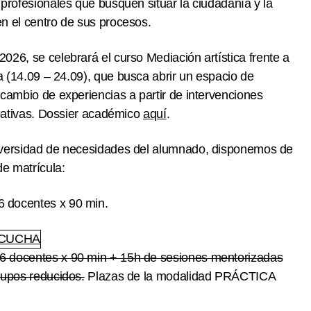
 profesionales que busquen situar la ciudadanía y la
n el centro de sus procesos.
2026, se celebrará el curso
Mediación artística frente a
a
(14.09 – 24.09), que busca abrir un espacio de
rcambio de experiencias a partir de intervenciones
cipativas. Dossier académico
aquí
.
iversidad de necesidades del alumnado, disponemos de
e matrícula:
 6 docentes x 90 min.
ESCUCHA
| 6 docentes x 90 min + 15h de sesiones mentorizadas
rupos reducidos.
Plazas de la modalidad PRÁCTICA