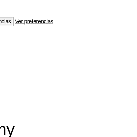
ncias
Ver preferencias
my