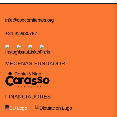
info@concomitentes.org
+34 919930787
MECENAS FUNDADOR
FINANCIADORES