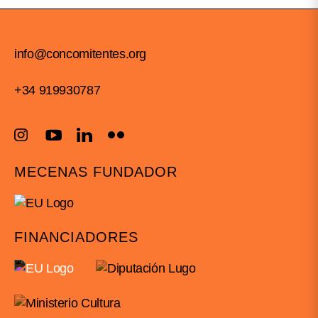
info@concomitentes.org
+34 919930787
MECENAS FUNDADOR
FINANCIADORES