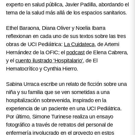
experto en salud pública, Javier Padilla, abordando el
tema de la salud más allá de los espacios sanitarios.
Ethel Baraona
,
Diana Oliver
y
Noelia Ibarra
reflexionan en cada uno de sus textos sobre las tres
obras de UCI Pediátrica:
La Cuidateca
, de Artemi
Hernández de la OFIC; el
podcast
de Elena Cabrera,
y el
cuento ilustrado ‘Hospitalario’
, de El
Hematocrítico y Cynthia Hierro.
Sabina Urraca
escribe un relato de ficción sobre una
niña y su familia que se ven sometidas a una
hospitalización sobrevenida, inspirado en la
experiencia de un paciente en una UCI Pediátrica.
Por último, Simone Turinese realiza un ensayo
fotográfico a través de retratos del personal de
enfermería involucrado en el proyecto en estos