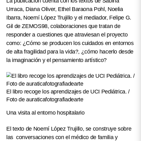
La publicación cuenta con los textos de Sabina
Urraca, Diana Oliver, Ethel Baraona Pohl, Noelia
Ibarra, Noemí López Trujillo y el mediador, Felipe G.
Gil de ZEMOS98, colaboraciones que tratan de
responder a cuestiones que atraviesan el proyecto
como:
¿Cómo se producen los cuidados en entornos
de alta fragilidad para la vida?
, ¿cómo hacerlo desde
la imaginación y el pensamiento artístico?
El libro recoge los aprendizajes de UCI Pediátrica. /
Foto de auraticafotografiadearte
Una visita al entorno hospitalario
El texto de
Noemí López Trujillo
, se construye sobre
las conversaciones con el médico de familia y