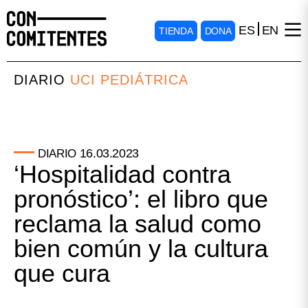
ES
EN
TIENDA
DONA
DIARIO
UCI PEDIÁTRICA
16.03.2023
DIARIO
‘Hospitalidad contra
pronóstico’: el libro que
reclama la salud como
bien común y la cultura
que cura