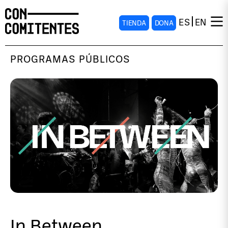
ES
EN
TIENDA
DONA
PROGRAMAS PÚBLICOS
In Between