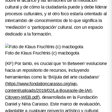
sobre el alcance y las tensiones de la mediación
cultural y de cómo la ciudadanía puede y debe liderar
procesos culturales, y el otro foco estaría orientado al
i
ntercambio de conocimientos
de lo que significa la
‘mediación’ o ‘participación’ cultural, con un espacio
dedicado a la formación.
Foto de Klaus Fruchtnis (c) macbogota
(KF)
Por tanto, es crucial que ‘In Between’ evolucione
hacia un repositorio de recursos, incluyendo
herramientas como la ‘Brújula del arte ciudadano’
(
https://www.fondationcarasso.org/wp-
content/uploads/2019/02/La-Boussole-de-lArt-
Citoyen-WEB.pdf
), desarrollada en la Fundación
Daniel y Nina Carasso. Este marco de evaluación,
adaptable a cualquier proyecto artístico y cultural,