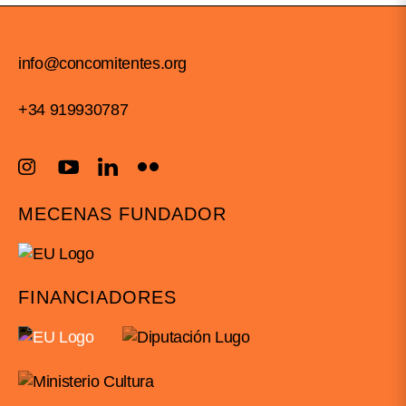
info@concomitentes.org
+34 919930787
MECENAS FUNDADOR
FINANCIADORES