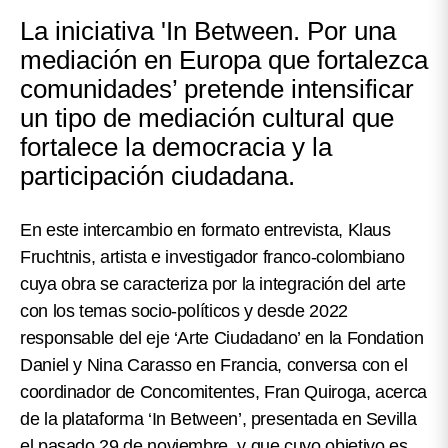
La iniciativa 'In Between. Por una
mediación en Europa que fortalezca
comunidades’ pretende intensificar
un tipo de mediación cultural que
fortalece la democracia y la
participación ciudadana.
En este intercambio en formato entrevista,
Klaus
Fruchtnis,
artista e investigador franco-colombiano
cuya obra se caracteriza por la integración del arte
con los temas socio-políticos y desde 2022
responsable del eje ‘Arte Ciudadano’ en la Fondation
Daniel y Nina Carasso en Francia, conversa con el
coordinador de Concomitentes,
Fran Quiroga
, acerca
de la plataforma
‘In Between’
, presentada en Sevilla
el pasado 29 de noviembre, y que cuyo objetivo es