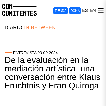
ES
EN
TIENDA
DONA
DIARIO
IN BETWEEN
29.02.2024
ENTREVISTA
De la evaluación en la
mediación artística, una
conversación entre Klaus
Fruchtnis y Fran Quiroga