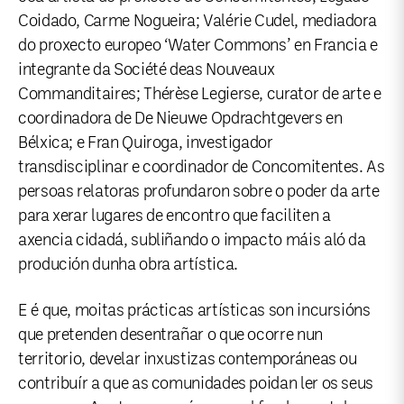
Coidado, Carme Nogueira; Valérie Cudel, mediadora
do proxecto europeo ‘Water Commons’ en Francia e
integrante da Société deas Nouveaux
Commanditaires; Thérèse Legierse, curator de arte e
coordinadora de De Nieuwe Opdrachtgevers en
Bélxica; e Fran Quiroga, investigador
transdisciplinar e coordinador de Concomitentes. As
persoas relatoras profundaron sobre o poder da arte
para xerar lugares de encontro que faciliten a
axencia cidadá, subliñando o impacto máis aló da
produción dunha obra artística.
E é que, moitas prácticas artísticas son incursións
que pretenden desentrañar o que ocorre nun
territorio, develar inxustizas contemporáneas ou
contribuír a que as comunidades poidan ler os seus