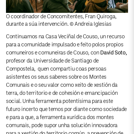
O coordinador de Concomitentes, Fran Quiroga,
durante a súa intervención. © Andreia Iglesias
Continuamos na Casa Veciñal de Couso, un recurso
para a comunidade impulsado e feito polos propios
comuneiros e comuneiras de Couso, con
David Soto,
profesor da Universidade de Santiago de
Compostela, quen compartiu coas persoas
asistentes os seus saberes sobre os Montes
Comunais e o seu valor como xeito de xestión da
terra, do territorio e de cohesión e emancipación
social. Unha ferramenta potentísima para este
futuro incerto que temos por diante como sociedade
e para a que, a ferramenta xurídica dos montes
comunais, pode supor unha solución innovadora
para a xestión do territorio común, a prevención de