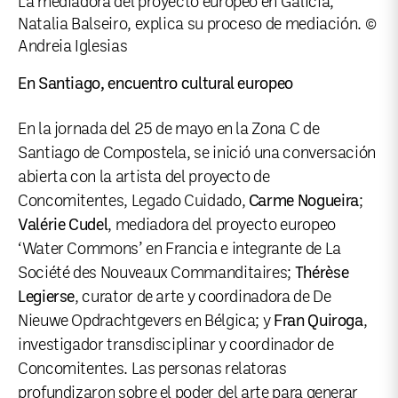
La mediadora del proyecto europeo en Galicia,
Natalia Balseiro, explica su proceso de mediación. ©
Andreia Iglesias
En Santiago, encuentro cultural europeo
En la jornada del 25 de mayo en la Zona C de
Santiago de Compostela, se inició una conversación
abierta con la artista del proyecto de
Concomitentes, Legado Cuidado,
Carme Nogueira
;
Valérie Cudel
, mediadora del proyecto europeo
‘Water Commons’ en Francia e integrante de La
Société des Nouveaux Commanditaires;
Thérèse
Legierse
, curator de arte y coordinadora de De
Nieuwe Opdrachtgevers en Bélgica; y
Fran Quiroga
,
investigador transdisciplinar y coordinador de
Concomitentes. Las personas relatoras
profundizaron sobre el poder del arte para generar