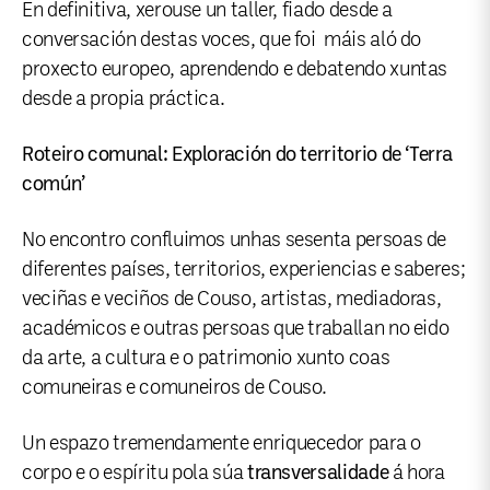
En definitiva, xerouse un taller, fiado desde a
conversación destas voces, que foi máis aló do
proxecto europeo, aprendendo e debatendo xuntas
desde a propia práctica.
Roteiro comunal: Exploración do territorio de ‘Terra
común’
No encontro confluimos unhas sesenta persoas de
diferentes países, territorios, experiencias e saberes;
veciñas e veciños de Couso, artistas, mediadoras,
académicos e outras persoas que traballan no eido
da arte, a cultura e o patrimonio xunto coas
comuneiras e comuneiros de Couso.
Un espazo tremendamente enriquecedor para o
corpo e o espíritu pola súa
transversalidade
á hora