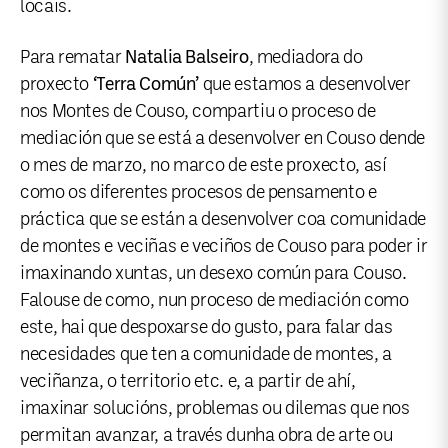
locais.
Para rematar
Natalia Balseiro
, mediadora do
proxecto
‘Terra Común’
que estamos a desenvolver
nos Montes de Couso, compartiu o proceso de
mediación que se está a desenvolver en Couso dende
o mes de marzo, no marco de este proxecto, así
como os diferentes procesos de pensamento e
práctica que se están a desenvolver coa comunidade
de montes e veciñas e veciños de Couso para poder ir
imaxinando xuntas, un desexo común para Couso.
Falouse de como, nun proceso de mediación como
este, hai que despoxarse do gusto, para falar das
necesidades que ten a comunidade de montes, a
veciñanza, o territorio etc. e, a partir de ahí,
imaxinar solucións, problemas ou dilemas que nos
permitan avanzar, a través dunha obra de arte ou