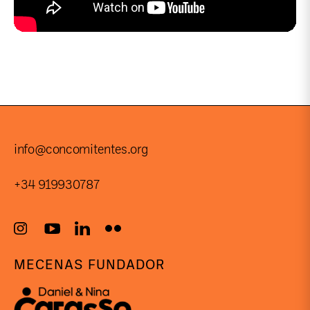
info@concomitentes.org
+34 919930787
MECENAS FUNDADOR