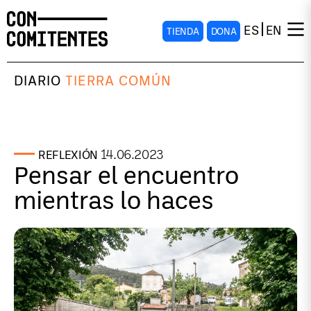
ES
EN
TIENDA
DONA
DIARIO
TIERRA COMÚN
14.06.2023
REFLEXIÓN
Pensar el encuentro
mientras lo haces