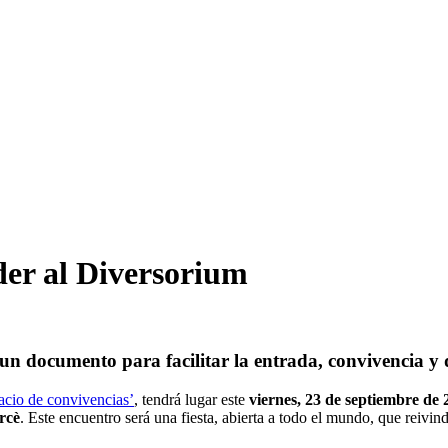
der al Diversorium
n documento para facilitar la entrada, convivencia y d
acio de convivencias’
, tendrá lugar este
viernes, 23 de septiembre de 
ercè
. Este encuentro será una fiesta, abierta a todo el mundo, que reivi