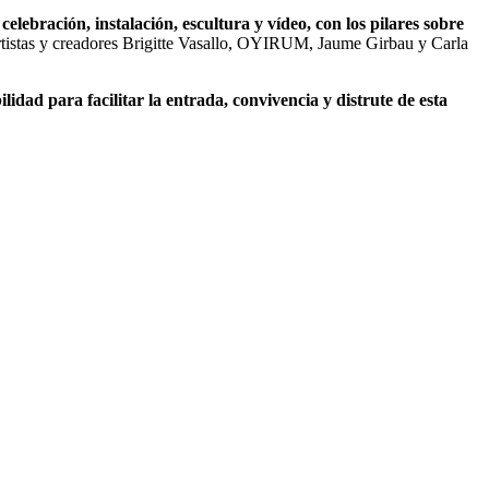
elebración, instalación, escultura y vídeo, con los pilares sobre
artistas y creadores Brigitte Vasallo, OYIRUM, Jaume Girbau y Carla
idad para facilitar la entrada, convivencia y distrute de esta