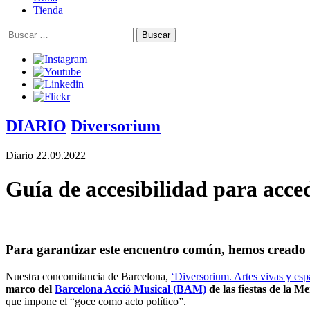
Tienda
Buscar:
DIARIO
Diversorium
Diario
22.09.2022
Guía de accesibilidad para acce
Para garantizar este encuentro común, hemos creado u
Nuestra concomitancia de Barcelona,
‘Diversorium. Artes vivas y esp
marco del
Barcelona Acció Musical (BAM)
de las fiestas de la M
que impone el “goce como acto político”.