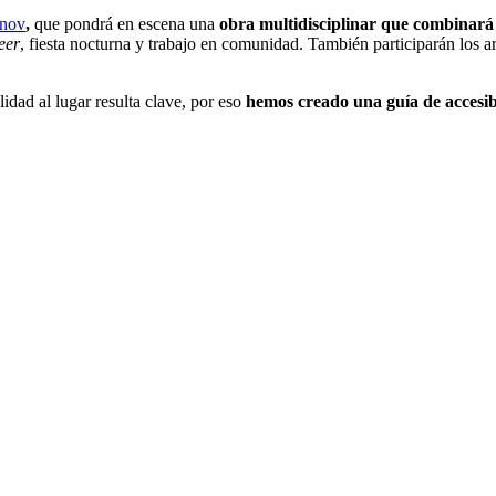
anov
,
que pondrá en escena una
obra multidisciplinar que combinará c
eer
, fiesta nocturna y trabajo en comunidad. También participarán los 
lidad al lugar resulta clave, por eso
hemos creado una guía de accesibil