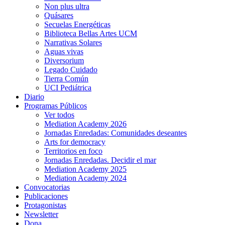
Non plus ultra
Quásares
Secuelas Energéticas
Biblioteca Bellas Artes UCM
Narrativas Solares
Aguas vivas
Diversorium
Legado Cuidado
Tierra Común
UCI Pediátrica
Diario
Programas Públicos
Ver todos
Mediation Academy 2026
Jornadas Enredadas: Comunidades deseantes
Arts for democracy
Territorios en foco
Jornadas Enredadas. Decidir el mar
Mediation Academy 2025
Mediation Academy 2024
Convocatorias
Publicaciones
Protagonistas
Newsletter
Dona