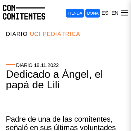
ES
EN
TIENDA
DONA
DIARIO
UCI PEDIÁTRICA
18.11.2022
DIARIO
Dedicado a Ángel, el
papá de Lili
Padre de una de las comitentes,
señaló en sus últimas voluntades