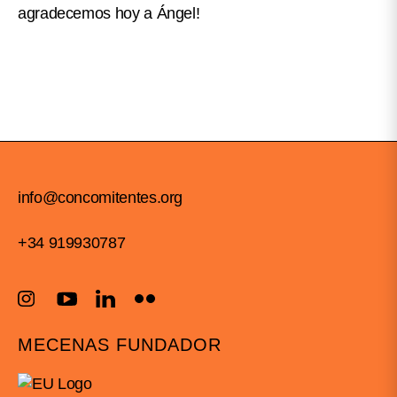
agradecemos hoy a Ángel!
info@concomitentes.org
+34 919930787
MECENAS FUNDADOR