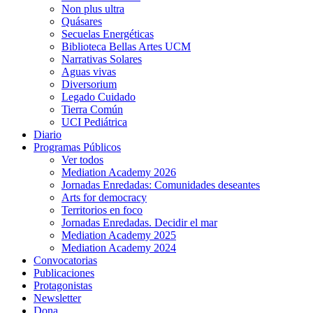
Non plus ultra
Quásares
Secuelas Energéticas
Biblioteca Bellas Artes UCM
Narrativas Solares
Aguas vivas
Diversorium
Legado Cuidado
Tierra Común
UCI Pediátrica
Diario
Programas Públicos
Ver todos
Mediation Academy 2026
Jornadas Enredadas: Comunidades deseantes
Arts for democracy
Territorios en foco
Jornadas Enredadas. Decidir el mar
Mediation Academy 2025
Mediation Academy 2024
Convocatorias
Publicaciones
Protagonistas
Newsletter
Dona