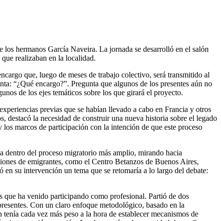
de los hermanos García Naveira. La jornada se desarrolló en el salón
que realizaban en la localidad.
 encargo que, luego de meses de trabajo colectivo, será transmitido al
gunta: “¿Qué encargo?”. Pregunta que algunos de los presentes aún no
nos de los ejes temáticos sobre los que girará el proyecto.
experiencias previas que se habían llevado a cabo en Francia y otros
s, destacó la necesidad de construir una nueva historia sobre el legado
y los marcos de participación con la intención de que este proceso
lega dentro del proceso migratorio más amplio, mirando hacia
aciones de emigrantes, como el Centro Betanzos de Buenos Aires,
ó en su intervención un tema que se retomaría a lo largo del debate:
os que ha venido participando como profesional. Partió de dos
 presentes. Con un claro enfoque metodológico, basado en la
n tenía cada vez más peso a la hora de establecer mecanismos de