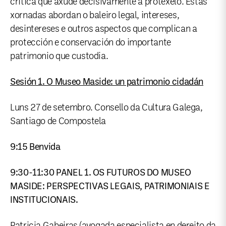
crítica que axude decisivamente a protexelo. Estas
xornadas abordan o baleiro legal, intereses,
desintereses e outros aspectos que complican a
protección e conservación do importante
patrimonio que custodia.
Sesión 1. O Museo Maside: un patrimonio cidadán
Luns 27 de setembro. Consello da Cultura Galega,
Santiago de Compostela
9:15 Benvida
9:30-11:30 PANEL 1. OS FUTUROS DO MUSEO
MASIDE: PERSPECTIVAS LEGAIS, PATRIMONIAIS E
INSTITUCIONAIS.
Patricia Gabeiras
(avogada especialista en dereito da