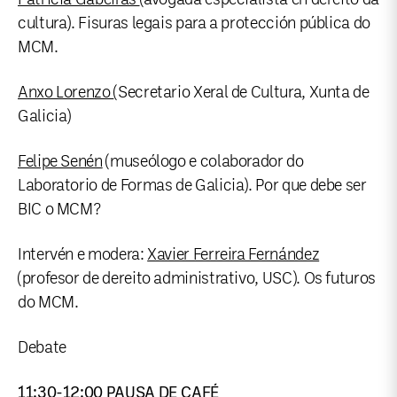
cultura). Fisuras legais para a protección pública do
MCM.
Anxo Lorenzo
(Secretario Xeral de Cultura, Xunta de
Galicia)
Felipe Senén
(museólogo e colaborador do
Laboratorio de Formas de Galicia). Por que debe ser
BIC o MCM?
Intervén e modera:
Xavier Ferreira Fernández
(profesor de dereito administrativo, USC). Os futuros
do MCM.
Debate
11:30-12:00 PAUSA DE CAFÉ