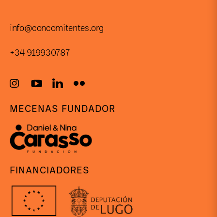
info@concomitentes.org
+34 919930787
MECENAS FUNDADOR
FINANCIADORES