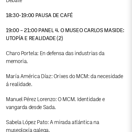
Debate
18:30-19:00 PAUSA DE CAFÉ
19:00 – 21:00 PANEL 4. O MUSEO CARLOS MASIDE:
UTOPÍA E REALIDADE (2)
Charo Portela: En defensa das industrias da
memoria.
María América Díaz: Orixes do MCM: da necesidade
á realidade.
Manuel Pérez Lorenzo: O MCM. Identidade e
vangarda desde Sada.
Sabela López Pato: A mirada atlántica na
museoloxía galega.