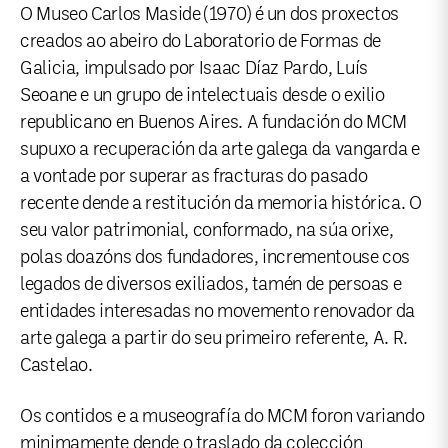
O Museo Carlos Maside (1970) é un dos proxectos
creados ao abeiro do Laboratorio de Formas de
Galicia, impulsado por Isaac Díaz Pardo, Luís
Seoane e un grupo de intelectuais desde o exilio
republicano en Buenos Aires. A fundación do MCM
supuxo a recuperación da arte galega da vangarda e
a vontade por superar as fracturas do pasado
recente dende a restitución da memoria histórica. O
seu valor patrimonial, conformado, na súa orixe,
polas doazóns dos fundadores, incrementouse cos
legados de diversos exiliados, tamén de persoas e
entidades interesadas no movemento renovador da
arte galega a partir do seu primeiro referente, A. R.
Castelao.
Os contidos e a museografía do MCM foron variando
minimamente dende o traslado da colección