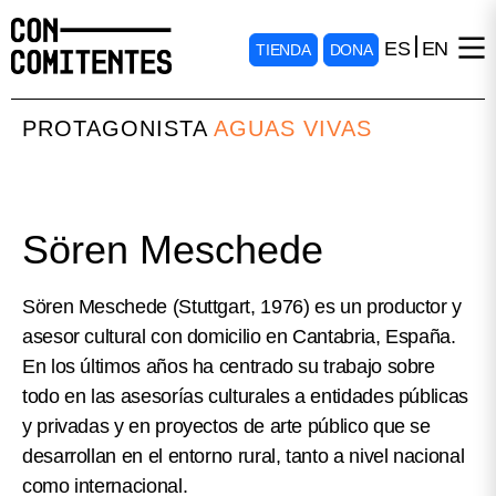
ES
EN
TIENDA
DONA
PROTAGONISTA
AGUAS VIVAS
Sören Meschede
Sören Meschede (Stuttgart, 1976) es un productor y
asesor cultural con domicilio en Cantabria, España.
En los últimos años ha centrado su trabajo sobre
todo en las asesorías culturales a entidades públicas
y privadas y en proyectos de arte público que se
desarrollan en el entorno rural, tanto a nivel nacional
como internacional.