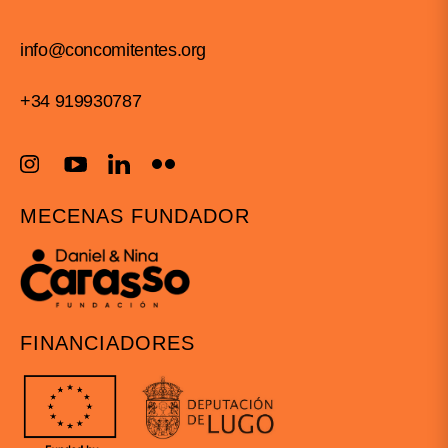
info@concomitentes.org
+34 919930787
MECENAS FUNDADOR
FINANCIADORES