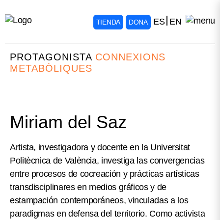
ES
EN
TIENDA
DONA
PROTAGONISTA
CONNEXIONS
METABÒLIQUES
Miriam del Saz
Artista, investigadora y docente en la Universitat
Politècnica de València, investiga las convergencias
entre procesos de cocreación y prácticas artísticas
transdisciplinares en medios gráficos y de
estampación contemporáneos, vinculadas a los
paradigmas en defensa del territorio. Como activista