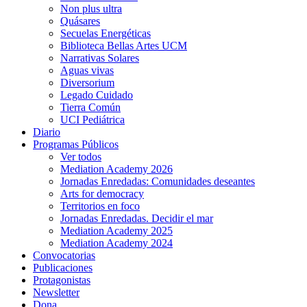
Non plus ultra
Quásares
Secuelas Energéticas
Biblioteca Bellas Artes UCM
Narrativas Solares
Aguas vivas
Diversorium
Legado Cuidado
Tierra Común
UCI Pediátrica
Diario
Programas Públicos
Ver todos
Mediation Academy 2026
Jornadas Enredadas: Comunidades deseantes
Arts for democracy
Territorios en foco
Jornadas Enredadas. Decidir el mar
Mediation Academy 2025
Mediation Academy 2024
Convocatorias
Publicaciones
Protagonistas
Newsletter
Dona