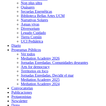
Non plus ultra
Quásares
Secuelas Energéticas
Biblioteca Bellas Artes UCM
Narrativas Solares
Aguas vivas
Diversorium
Legado Cuidado
Tierra Común
UCI Pediátrica
Diario
Programas Públicos
Ver todos
Mediation Academy 2026
Jornadas Enredadas: Comunidades deseantes
Arts for democracy
Territorios en foco
Jornadas Enredadas. Decidir el mar
Mediation Academy 2025
Mediation Academy 2024
Convocatorias
Publicaciones
Protagonistas
Newsletter
Dona