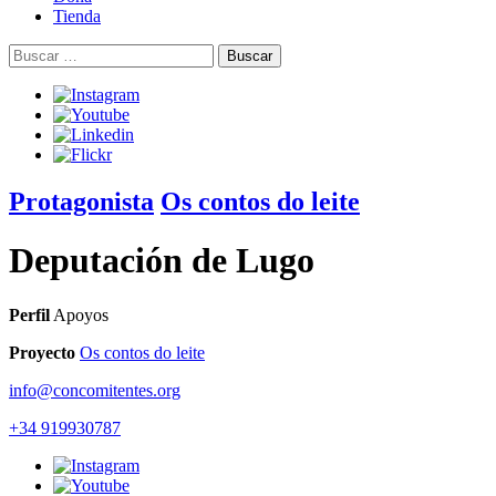
Tienda
Buscar:
Protagonista
Os contos do leite
Deputación de Lugo
Perfil
Apoyos
Proyecto
Os contos do leite
info@concomitentes.org
+34 919930787