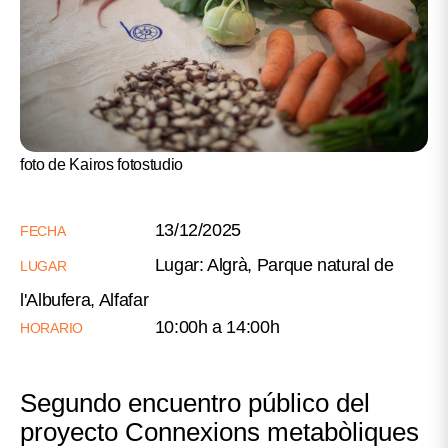
foto de Kairos fotostudio
13/12/2025
FECHA
Lugar: Algrà, Parque natural de
LUGAR
l'Albufera, Alfafar
10:00h a 14:00h
HORARIO
Segundo encuentro público del
proyecto Connexions metabòliques