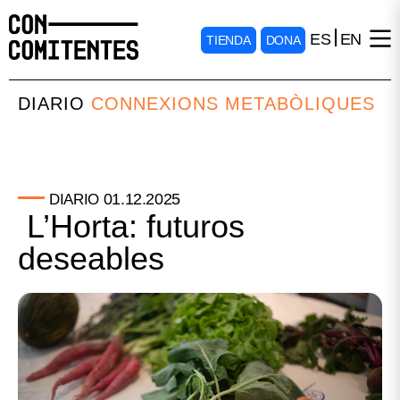
ES
EN
TIENDA
DONA
DIARIO
CONNEXIONS METABÒLIQUES
01.12.2025
DIARIO
L’Horta: futuros
deseables