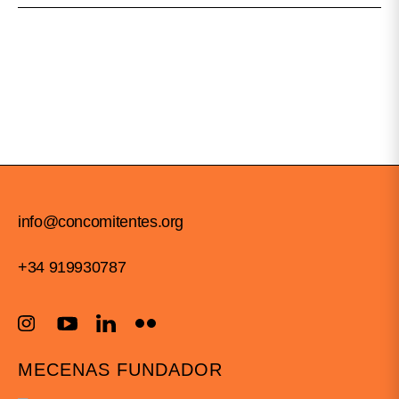
info@concomitentes.org
+34 919930787
MECENAS FUNDADOR