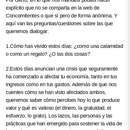
Por cierto, en lo que nos mandéis podéis hacer
explícito que no se comparta en la web de
Concomitentes o que sí pero de forma anónima. Y
aquí van las preguntas/cuestiones sobre las que
queremos dialogar:
1.Cómo has vivido estos días:
¿como una calamidad
o como un regalo? ¿O las dos cosas?
2.Estos días anuncian una crisis que seguramente
ha comenzado a afectar tu economía, tanto en tus
ingresos como en tus gastos. Además de que nos
cuentes
cómo se han visto afectados ambos,
queremos saber cómo percibes hoy lo que produce
valor y qué es valioso (el dinero, la gratuidad, el
esfuerzo, lo grato)
. Los lazos, las personas y las
prácticas que han emergido para sostener la vida de