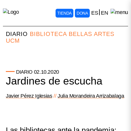
ES
EN
TIENDA
DONA
DIARIO
BIBLIOTECA BELLAS ARTES
UCM
02.10.2020
DIARIO
Jardines de escucha
Javier Pérez Iglesias
Julia Morandeira Arrizabalaga
Las bibliotecas ante la pandemia: