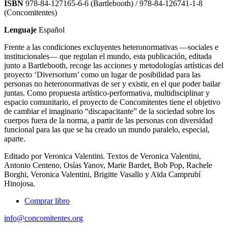
ISBN
978-84-127165-6-6 (Bartlebooth) / 978-84-126741-1-8
(Concomitentes)
Lenguaje
Español
Frente a las condiciones excluyentes heteronormativas —sociales e
institucionales— que regulan el mundo, esta publicación, editada
junto a Bartlebooth, recoge las acciones y metodologías artísticas del
proyecto ‘Diversorium’ como un lugar de posibilidad para las
personas no heteronormativas de ser y existir, en el que poder bailar
juntas. Como propuesta artístico-performativa, multidisciplinar y
espacio comunitario, el proyecto de Concomitentes tiene el objetivo
de cambiar el imaginario “discapacitante” de la sociedad sobre los
cuerpos fuera de la norma, a partir de las personas con diversidad
funcional para las que se ha creado un mundo paralelo, especial,
aparte.
Editado por Veronica Valentini. Textos de Veronica Valentini,
Antonio Centeno, Osías Yanov, Marie Bardet, Bob Pop, Rachele
Borghi, Veronica Valentini, Brigitte Vasallo y Aïda Camprubí
Hinojosa.
Comprar libro
info@concomitentes.org