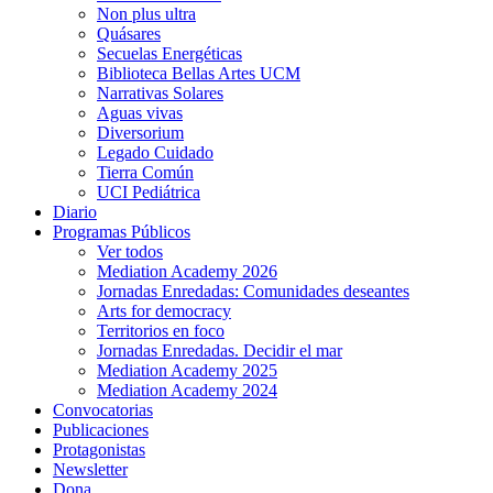
Non plus ultra
Quásares
Secuelas Energéticas
Biblioteca Bellas Artes UCM
Narrativas Solares
Aguas vivas
Diversorium
Legado Cuidado
Tierra Común
UCI Pediátrica
Diario
Programas Públicos
Ver todos
Mediation Academy 2026
Jornadas Enredadas: Comunidades deseantes
Arts for democracy
Territorios en foco
Jornadas Enredadas. Decidir el mar
Mediation Academy 2025
Mediation Academy 2024
Convocatorias
Publicaciones
Protagonistas
Newsletter
Dona