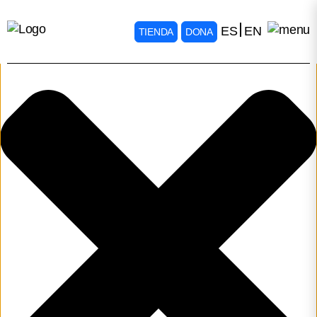
Gestionar consentimiento
ES
EN
TIENDA
DONA