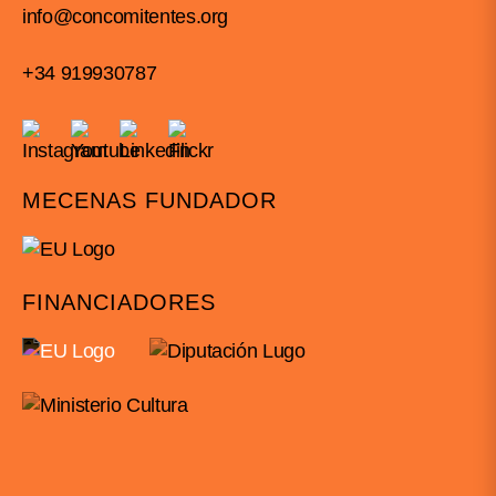
info@concomitentes.org
+34 919930787
MECENAS FUNDADOR
FINANCIADORES