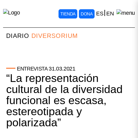
ES
EN
TIENDA
DONA
DIARIO
DIVERSORIUM
31.03.2021
ENTREVISTA
“La representación
cultural de la diversidad
funcional es escasa,
estereotipada y
polarizada”