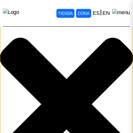
Gestionar consentimiento
ES
EN
TIENDA
DONA