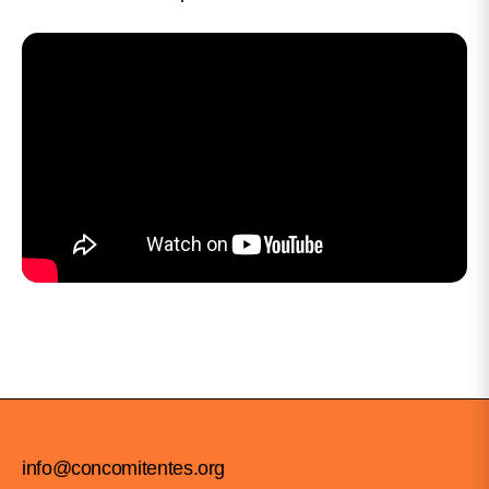
info@concomitentes.org