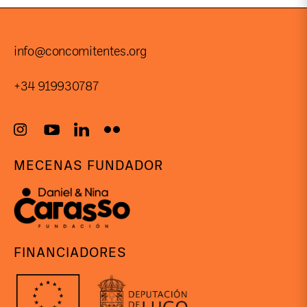
info@concomitentes.org
+34 919930787
MECENAS FUNDADOR
FINANCIADORES