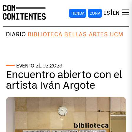
ES
EN
TIENDA
DONA
DIARIO
BIBLIOTECA BELLAS ARTES UCM
21.02.2023
EVENTO
Encuentro abierto con el
artista Iván Argote