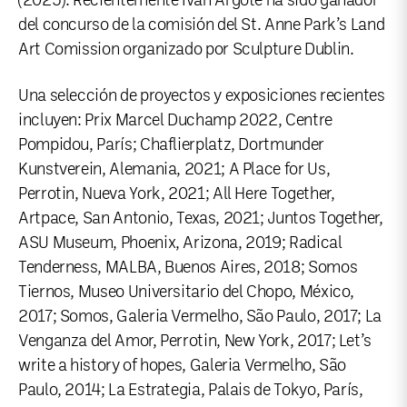
del concurso de la comisión del St. Anne Park’s Land
Art Comission organizado por Sculpture Dublin.
Una selección de proyectos y exposiciones recientes
incluyen: Prix Marcel Duchamp 2022, Centre
Pompidou, París; Chaflierplatz, Dortmunder
Kunstverein, Alemania, 2021; A Place for Us,
Perrotin, Nueva York, 2021; All Here Together,
Artpace, San Antonio, Texas, 2021; Juntos Together,
ASU Museum, Phoenix, Arizona, 2019; Radical
Tenderness, MALBA, Buenos Aires, 2018; Somos
Tiernos, Museo Universitario del Chopo, México,
2017; Somos, Galeria Vermelho, São Paulo, 2017; La
Venganza del Amor, Perrotin, New York, 2017; Let’s
write a history of hopes, Galeria Vermelho, São
Paulo, 2014; La Estrategia, Palais de Tokyo, París,