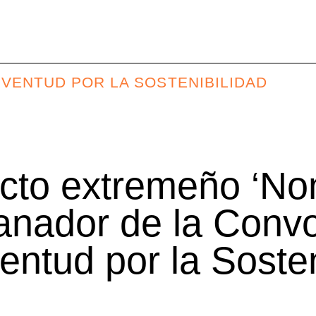
UVENTUD POR LA SOSTENIBILIDAD
ecto extremeño ‘No
ganador de la Conv
entud por la Sosten