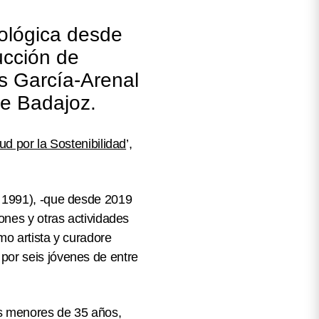
cológica desde
rucción de
s García-Arenal
de Badajoz.
d por la Sostenibilidad
’,
 1991), -que desde 2019
ones y otras actividades
mo artista y curadore
por seis jóvenes de entre
os menores de 35 años,