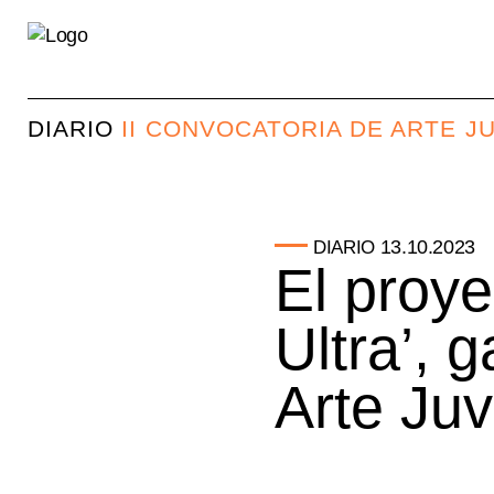
DIARIO
II CONVOCATORIA DE ARTE J
13.10.2023
DIARIO
El proy
Ultra’, 
Arte Juv