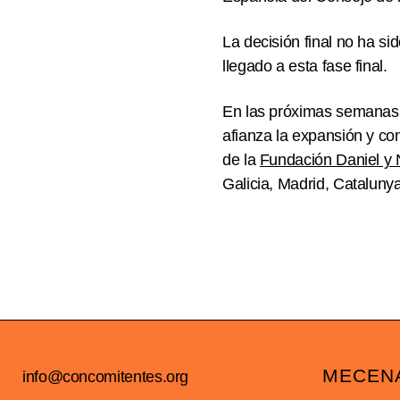
La decisión final no ha si
llegado a esta fase final.
En las próximas semanas 
afianza la expansión y co
de la
Fundación Daniel y
Galicia, Madrid, Catalunya
MECEN
info@concomitentes.org