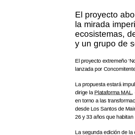
El proyecto abo
la mirada imperi
ecosistemas, de
y un grupo de s
El proyecto extremeño ‘Non
lanzada por Concomitente
La propuesta estará impu
dirige la
Plataforma MAL
,
en torno a las transforma
desde Los Santos de Maim
26 y 33 años que habitan 
La segunda edición de la