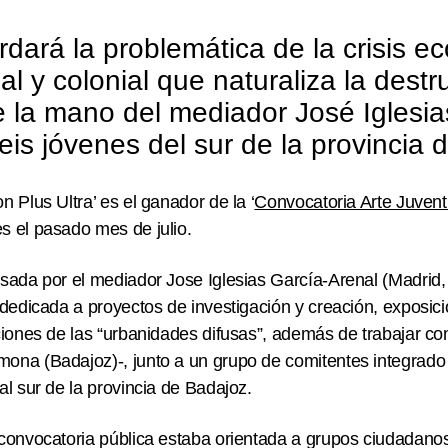
rdará la problemática de la crisis e
al y colonial que naturaliza la dest
 la mano del mediador José Iglesia
eis jóvenes del sur de la provincia 
 Plus Ultra’ es el ganador de la ‘
Convocatoria Arte Juventu
s el pasado mes de julio.
lsada
por el mediador
Jose Iglesias García-Arenal
(Madrid,
 dedicada a proyectos de investigación y creación, exposici
ciones de las “urbanidades difusas”, además de trabajar co
ona (Badajoz)-, junto a un
grupo de comitentes integrado 
al sur de la provincia de Badajoz
.
 convocatoria pública estaba orientada a grupos ciudadan