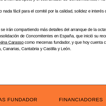
do nada fácil para el comité por la calidad, solidez e interé
se irán compartiendo más detalles del arranque de la oct
nsolidación de Concomitentes en España, que inició su re
 Nina Carasso
como mecenas fundador, y que hoy cuenta co
, Canarias, Cantabria y Castilla y León.
AS FUNDADOR
FINANCIADORES