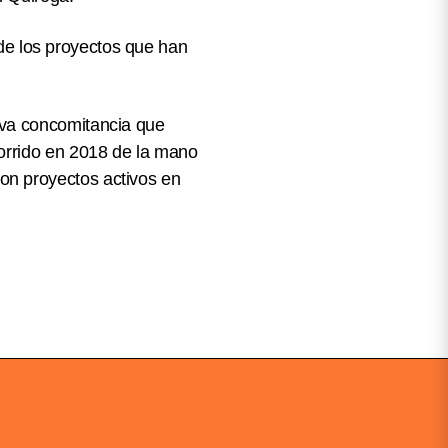
s de los proyectos que han
ava concomitancia que
corrido en 2018 de la mano
n proyectos activos en