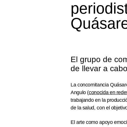
periodi
Quásar
El grupo de co
de llevar a cab
La concomitancia Quásares
Angulo (
conocida en rede
trabajando en la producci
de la salud, con el objeti
El arte como apoyo emoci