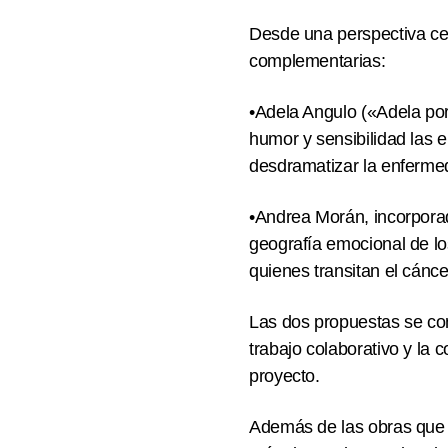
Desde una perspectiva cen
complementarias:
•Adela Angulo («Adela por
humor y sensibilidad las
desdramatizar la enferme
•Andrea Morán, incorpora
geografía emocional de lo
quienes transitan el cánc
Las dos propuestas se con
trabajo colaborativo y la 
proyecto.
Además de las obras que l