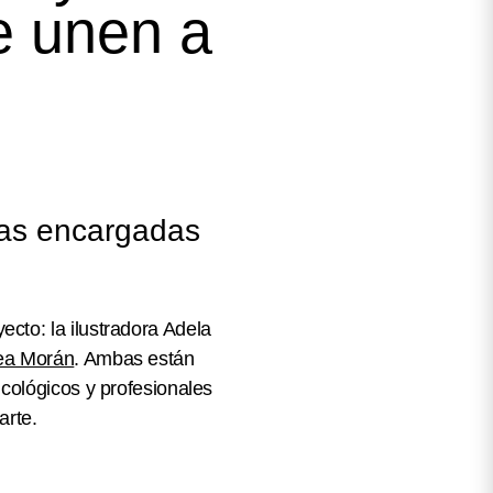
e unen a
las encargadas
cto: la ilustradora Adela
ea Morán
. Ambas están
cológicos y profesionales
arte.