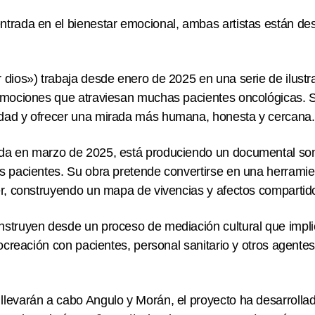
trada en el bienestar emocional, ambas artistas están de
 dios») trabaja desde enero de 2025 en una serie de ilust
 emociones que atraviesan muchas pacientes oncológicas. 
dad y ofrecer una mirada más humana, honesta y cercana.
da en marzo de 2025, está produciendo un documental son
s pacientes. Su obra pretende convertirse en una herrami
er, construyendo un mapa de vivencias y afectos compartid
struyen desde un proceso de mediación cultural que implic
cocreación con pacientes, personal sanitario y otros agente
levarán a cabo Angulo y Morán, el proyecto ha desarrollad