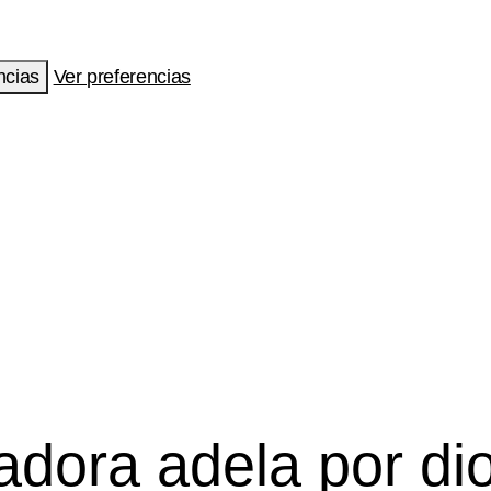
ncias
Ver preferencias
radora adela por dio