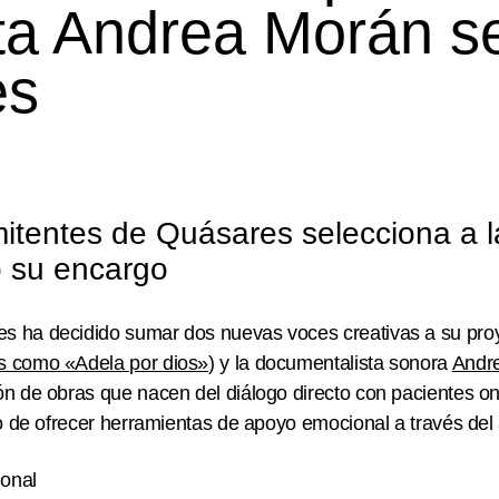
sta Andrea Morán s
es
mitentes de Quásares selecciona a 
o su encargo
 ha decidido sumar dos nuevas voces creativas a su proye
s como «Adela por dios»
) y la documentalista sonora
Andr
ón de obras que nacen del diálogo directo con pacientes on
vo de ofrecer herramientas de apoyo emocional a través del 
onal