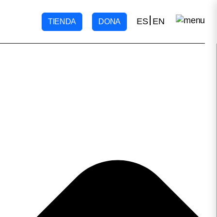
ES
EN
TIENDA
DONA