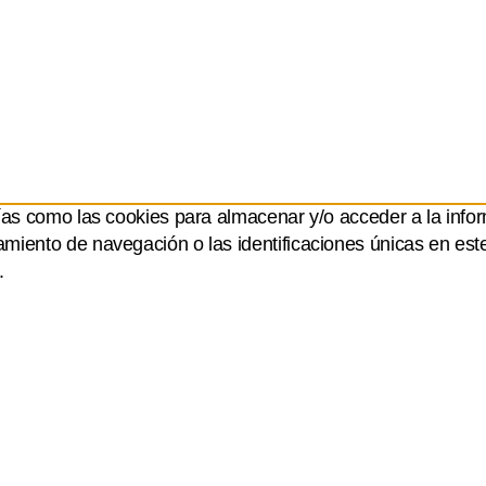
ías como las cookies para almacenar y/o acceder a la infor
iento de navegación o las identificaciones únicas en este s
.