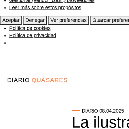
Gestionar {vendor_count} proveedores
Leer más sobre estos propósitos
Aceptar
Denegar
Ver preferencias
Guardar prefere
Política de cookies
Política de privacidad
DIARIO
QUÁSARES
08.04.2025
DIARIO
La ilust