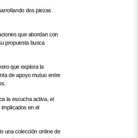
sarrollando dos piezas
raciones que abordan con
Su propuesta busca
oro que explora la
enta de apoyo mutuo entre
os.
a la escucha activa, el
s implicados en el
o una colección online de