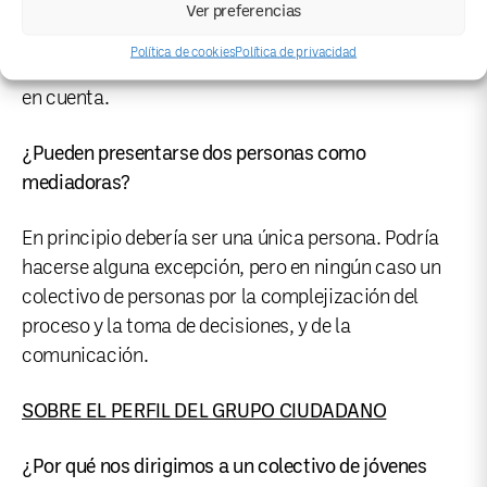
presupuesto y cobrar los honorarios. Concomitentes
Ver preferencias
firmará un convenio de colaboración con esa
Política de cookies
Política de privacidad
persona estableciendo todos las cuestiones a tener
en cuenta.
¿Pueden presentarse dos personas como
mediadoras?
En principio debería ser una única persona. Podría
hacerse alguna excepción, pero en ningún caso un
colectivo de personas por la complejización del
proceso y la toma de decisiones, y de la
comunicación.
SOBRE EL PERFIL DEL GRUPO CIUDADANO
¿Por qué nos dirigimos a un colectivo de jóvenes