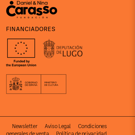
FINANCIADORES
Newsletter
Aviso Legal
Condiciones
generales de venta
Política de privacidad