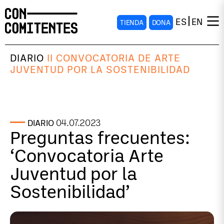
ES
EN
TIENDA
DONA
DIARIO
II CONVOCATORIA DE ARTE
JUVENTUD POR LA SOSTENIBILIDAD
04.07.2023
DIARIO
Preguntas frecuentes:
‘Convocatoria Arte
Juventud por la
Sostenibilidad’