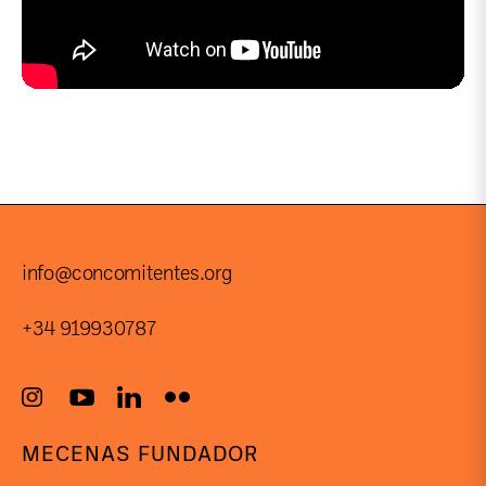
info@concomitentes.org
+34 919930787
MECENAS FUNDADOR